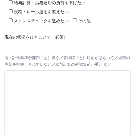
給与計算・労務運用の負荷を下げたい
規程・ルール運用を整えたい
ストレスチェックを進めたい
その他
現在の状況をひとことで（必須）
例：評価基準が部門ごとに違う／管理職ごとに対応がばらつく／組織の
実態を把握しきれていない／給与計算の確認負荷が重い など