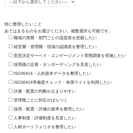
特に整理したいこと
あてはまるものをお選びください。複数選択も可能です。
職場の実態・部門ごとの温度差を把握したい
経営層・管理職・現場の認識差を整理したい
意思決定サーベイ・エンゲージメント実態調査を実施したい
採用後の定着・オンボーディングを見直したい
ISO30414・人的資本データを整理したい
ISO30414準備度チェック・有償ライトを利用したい
評価・配置の判断が止まりやすい
管理職ごとに対応がばらつく
採用・配置・評価の基準を整理したい
人事制度・評価制度を見直したい
人材ポートフォリオを整理したい