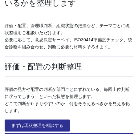
いるかを整理します
評価・配置、管理職判断、組織状態の把握など、テーマごとに現
状整理をご相談いただけます。
必要に応じて、意思決定サーベイ、ISO30414準備度チェック、統
合診断を組み合わせ、判断に必要な材料をそろえます。
評価・配置の判断整理
評価の見方や配置の判断が部門ごとにずれている、毎回上位判断
に戻ってしまう、といった状態を整理します。
どこで判断が止まりやすいのか、何をそろえるべきかを見える化
します。
まずは現状整理を相談する