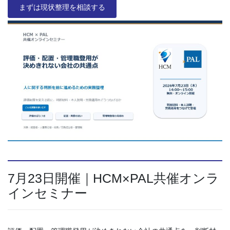
まずは現状整理を相談する
7月23日開催｜HCM×PAL共催オンラ
インセミナー