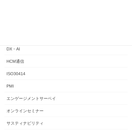
ジョブ型人事指針が公表されました
2024年8月31日
カテゴリー
ChatGPT
DX・AI
HCM通信
ISO30414
PMI
エンゲージメントサーベイ
オンラインセミナー
サスティナビリティ