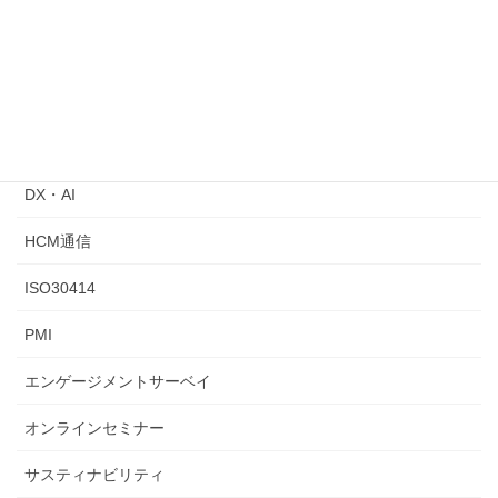
ジョブ型人事指針が公表されました
2024年8月31日
カテゴリー
ChatGPT
DX・AI
HCM通信
ISO30414
PMI
エンゲージメントサーベイ
オンラインセミナー
サスティナビリティ