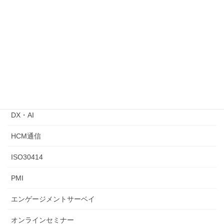
2026年1月5日
ジョブ型人事指針が公表されました
2024年8月31日
カテゴリー
ChatGPT
DX・AI
HCM通信
ISO30414
PMI
エンゲージメントサーベイ
オンラインセミナー