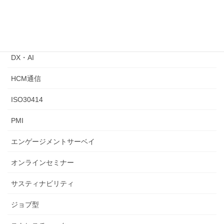
カテゴリー
ChatGPT
DX・AI
HCM通信
ISO30414
PMI
エンゲージメントサーベイ
オンラインセミナー
サスティナビリティ
ジョブ型